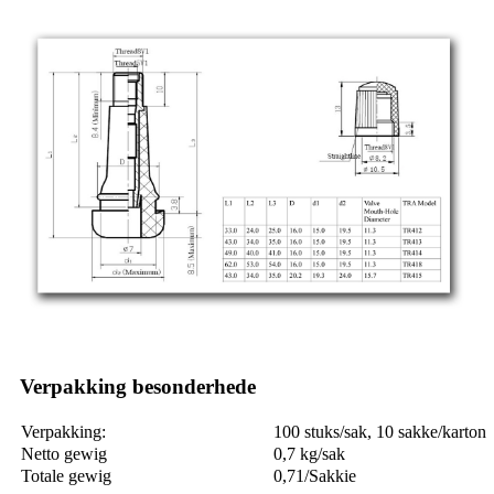
Verpakking besonderhede
Verpakking:
100 stuks/sak, 10 sakke/karton
Netto gewig
0,7 kg/sak
Totale gewig
0,71/Sakkie