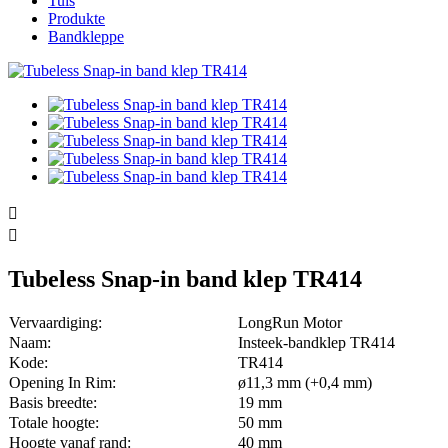
Tuis
Produkte
Bandkleppe


Tubeless Snap-in band klep TR414
Vervaardiging:
LongRun Motor
Naam:
Insteek-bandklep TR414
Kode:
TR414
Opening In Rim:
ø11,3 mm (+0,4 mm)
Basis breedte:
19 mm
Totale hoogte:
50 mm
Hoogte vanaf rand:
40 mm