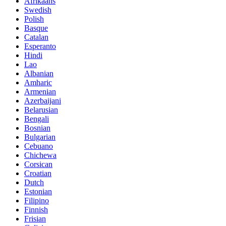
Afrikaans
Swedish
Polish
Basque
Catalan
Esperanto
Hindi
Lao
Albanian
Amharic
Armenian
Azerbaijani
Belarusian
Bengali
Bosnian
Bulgarian
Cebuano
Chichewa
Corsican
Croatian
Dutch
Estonian
Filipino
Finnish
Frisian