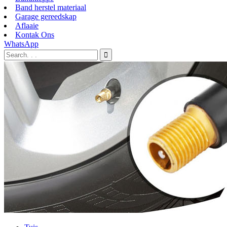
Band herstel materiaal
Garage gereedskap
Aflaaie
Kontak Ons
WhatsApp