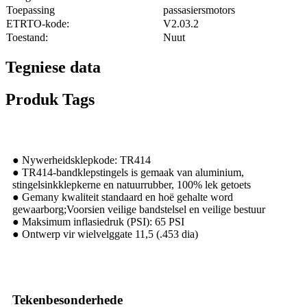
Toepassing
passasiersmotors
ETRTO-kode:
V2.03.2
Toestand:
Nuut
Tegniese data
Produk Tags
● Nywerheidsklepkode: TR414
● TR414-bandklepstingels is gemaak van aluminium,
stingelsinkklepkerne en natuurrubber, 100% lek getoets
● Gemany kwaliteit standaard en hoë gehalte word
gewaarborg;Voorsien veilige bandstelsel en veilige bestuur
● Maksimum inflasiedruk (PSI): 65 PSI
● Ontwerp vir wielvelggate 11,5 (.453 dia)
Tekenbesonderhede