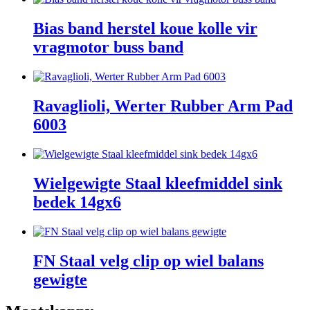
Bias band herstel koue kolle vir
vragmotor buss band
Ravaglioli, Werter Rubber Arm Pad
6003
Wielgewigte Staal kleefmiddel sink
bedek 14gx6
FN Staal velg clip op wiel balans
gewigte