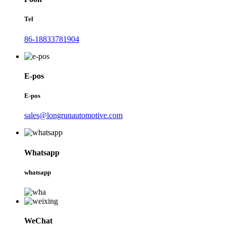
Tel
86-18833781904
E-pos
E-pos
sales@longrunautomotive.com
Whatsapp
whatsapp
WeChat