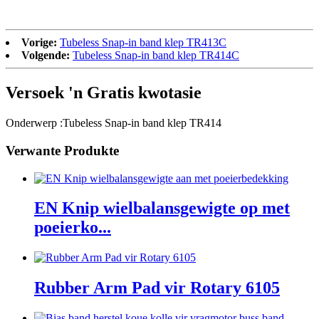
Vorige:
Tubeless Snap-in band klep TR413C
Volgende:
Tubeless Snap-in band klep TR414C
Versoek 'n Gratis kwotasie
Onderwerp :
Tubeless Snap-in band klep TR414
Verwante Produkte
EN Knip wielbalansgewigte op met
poeierko...
Rubber Arm Pad vir Rotary 6105