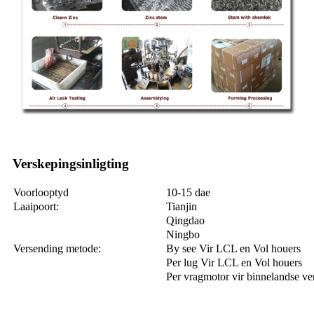
Verskepingsinligting
Voorlooptyd
10-15 dae
Laaipoort:
Tianjin
Qingdao
Ningbo
Versending metode:
By see Vir LCL en Vol houers
Per lug Vir LCL en Vol houers
Per vragmotor vir binnelandse ve