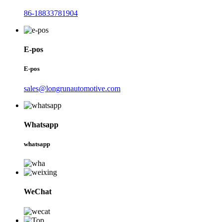
86-18833781904
E-pos
E-pos
sales@longrunautomotive.com
Whatsapp
whatsapp
WeChat