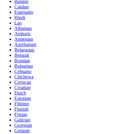
Basque
Catalan
Esperanto
Hindi
Lao
Albanian
Amharic
Armenian
Azerbaijani
Belarusian
Bengali
Bosnian
Bulgarian
Cebuano
Chichewa
Corsican
Croatian
Dutch
Estonian
Filipino
Finnish
Frisian
Galician
Georgian
Gujarati