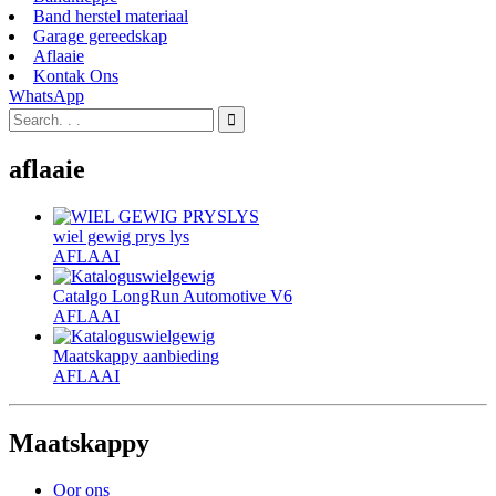
Band herstel materiaal
Garage gereedskap
Aflaaie
Kontak Ons
WhatsApp
aflaaie
wiel gewig prys lys
AFLAAI
Catalgo LongRun Automotive V6
AFLAAI
Maatskappy aanbieding
AFLAAI
Maatskappy
Oor ons