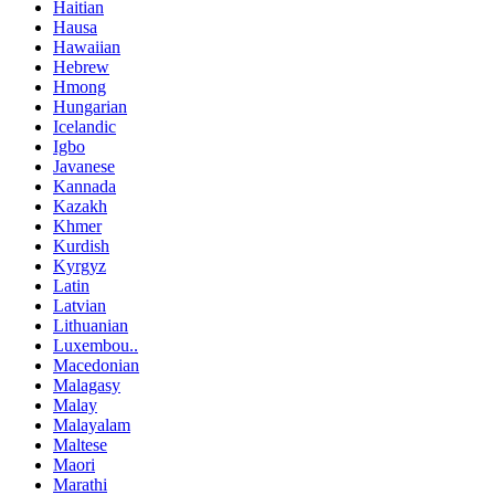
Haitian
Hausa
Hawaiian
Hebrew
Hmong
Hungarian
Icelandic
Igbo
Javanese
Kannada
Kazakh
Khmer
Kurdish
Kyrgyz
Latin
Latvian
Lithuanian
Luxembou..
Macedonian
Malagasy
Malay
Malayalam
Maltese
Maori
Marathi