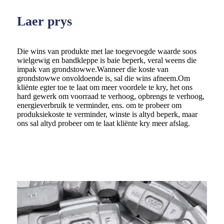
Laer prys
Die wins van produkte met lae toegevoegde waarde soos
wielgewig en bandkleppe is baie beperk, veral weens die
impak van grondstowwe.Wanneer die koste van
grondstowwe onvoldoende is, sal die wins afneem.Om
kliënte egter toe te laat om meer voordele te kry, het ons
hard gewerk om voorraad te verhoog, opbrengs te verhoog,
energieverbruik te verminder, ens. om te probeer om
produksiekoste te verminder, winste is altyd beperk, maar
ons sal altyd probeer om te laat kliënte kry meer afslag.