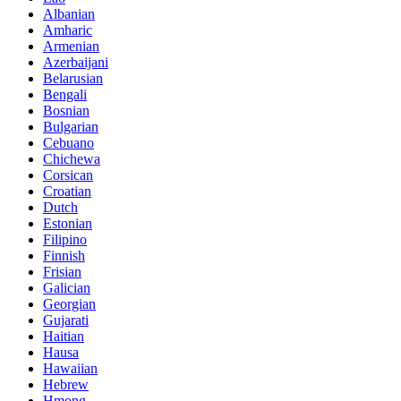
Albanian
Amharic
Armenian
Azerbaijani
Belarusian
Bengali
Bosnian
Bulgarian
Cebuano
Chichewa
Corsican
Croatian
Dutch
Estonian
Filipino
Finnish
Frisian
Galician
Georgian
Gujarati
Haitian
Hausa
Hawaiian
Hebrew
Hmong