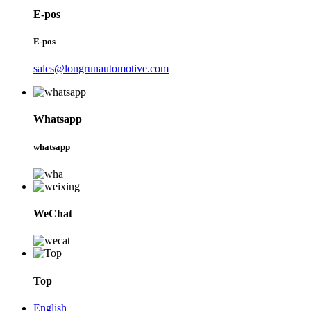
E-pos
E-pos
sales@longrunautomotive.com
Whatsapp
whatsapp
WeChat
Top
English