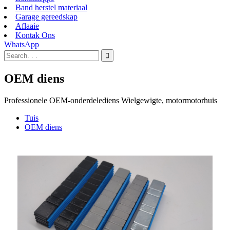
Band herstel materiaal
Garage gereedskap
Aflaaie
Kontak Ons
WhatsApp
OEM diens
Professionele OEM-onderdelediens Wielgewigte, motormotorhuis
Tuis
OEM diens