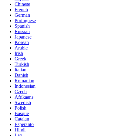
Chinese
French
German
Portuguese
Spanish
Russian
Japanese
Korean
Arabic
Irish
Greek
Turkish
Italian
Danish
Romanian
Indonesian
Czech
Afrikaans
Swedish
Polish
Basque
Catalan
Esperanto
Hindi
Lao