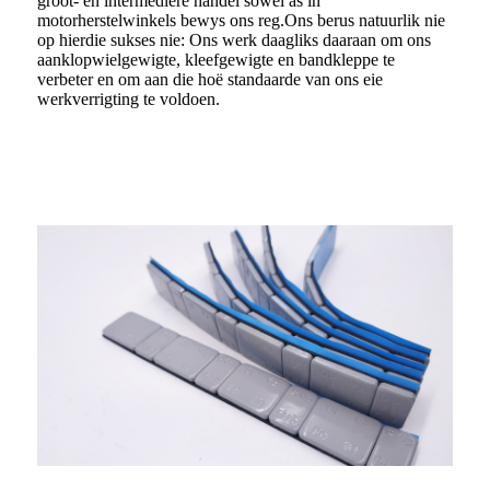
groot- en intermediêre handel sowel as in
motorherstelwinkels bewys ons reg.Ons berus natuurlik nie
op hierdie sukses nie: Ons werk daagliks daaraan om ons
aanklopwielgewigte, kleefgewigte en bandkleppe te
verbeter en om aan die hoë standaarde van ons eie
werkverrigting te voldoen.