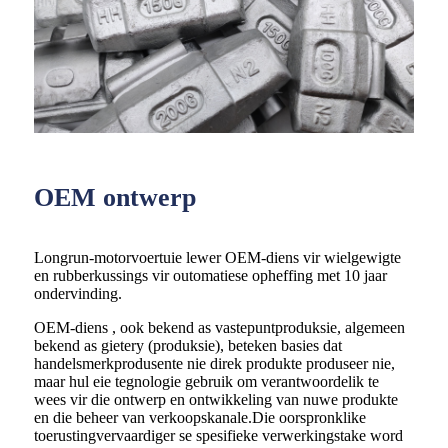
OEM ontwerp
Longrun-motorvoertuie lewer OEM-diens vir wielgewigte
en rubberkussings vir outomatiese opheffing met 10 jaar
ondervinding.
OEM-diens , ook bekend as vastepuntproduksie, algemeen
bekend as gietery (produksie), beteken basies dat
handelsmerkprodusente nie direk produkte produseer nie,
maar hul eie tegnologie gebruik om verantwoordelik te
wees vir die ontwerp en ontwikkeling van nuwe produkte
en die beheer van verkoopskanale.Die oorspronklike
toerustingvervaardiger se spesifieke verwerkingstake word