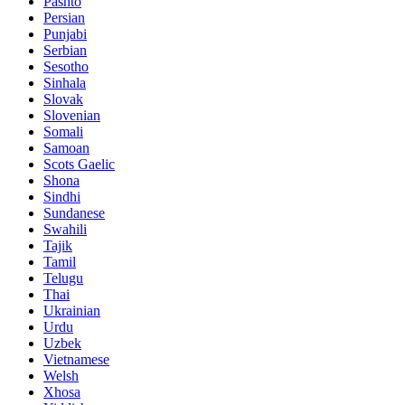
Pashto
Persian
Punjabi
Serbian
Sesotho
Sinhala
Slovak
Slovenian
Somali
Samoan
Scots Gaelic
Shona
Sindhi
Sundanese
Swahili
Tajik
Tamil
Telugu
Thai
Ukrainian
Urdu
Uzbek
Vietnamese
Welsh
Xhosa